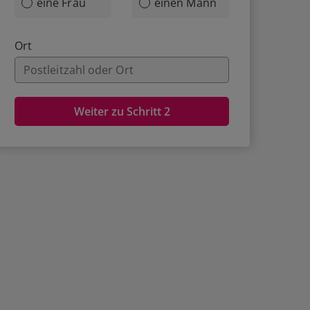
eine Frau
einen Mann
Ort
Weiter zu Schritt 2