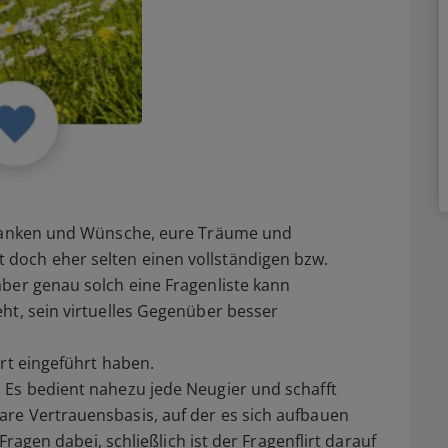
Gedanken und Wünsche, eure Träume und
doch eher selten einen vollständigen bzw.
ber genau solch eine Fragenliste kann
ht, sein virtuelles Gegenüber besser
irt eingeführt haben.
 Es bedient nahezu jede Neugier und schafft
re Vertrauensbasis, auf der es sich aufbauen
 Fragen dabei, schließlich ist der Fragenflirt darauf