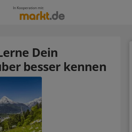
In Kooperation mit:
 Lerne Dein
über besser kennen