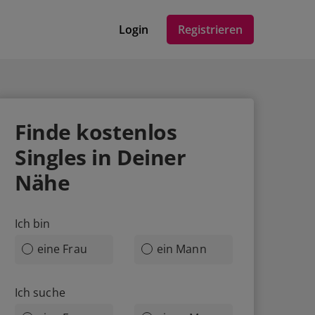
Login
Registrieren
Finde
kostenlos
Singles in Deiner
Nähe
Ich bin
eine Frau
ein Mann
Ich suche