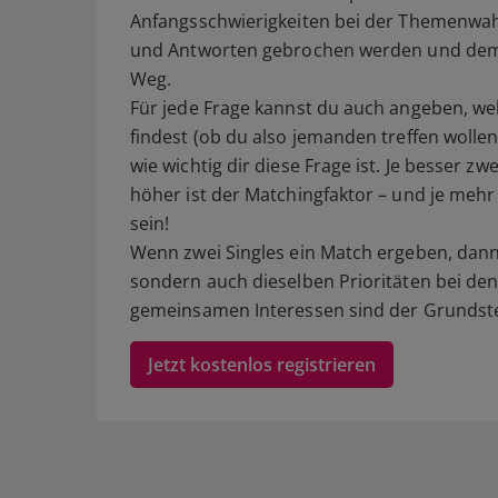
Anfangsschwierigkeiten bei der Themenwah
und Antworten gebrochen werden und dem 
Weg.
Für jede Frage kannst du auch angeben, w
findest (ob du also jemanden treffen wolle
wie wichtig dir diese Frage ist. Je besse
höher ist der Matchingfaktor – und je mehr
sein!
Wenn zwei Singles ein Match ergeben, dann
sondern auch dieselben Prioritäten bei den
gemeinsamen Interessen sind der Grundstei
Jetzt kostenlos registrieren