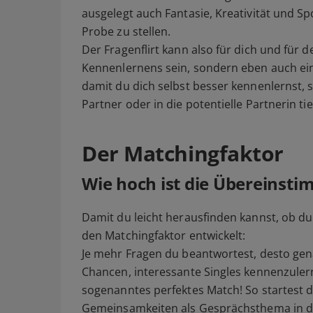
ausgelegt auch Fantasie, Kreativität und Sp
Probe zu stellen.
Der Fragenflirt kann also für dich und für 
Kennenlernens sein, sondern eben auch ein Pe
damit du dich selbst besser kennenlernst, 
Partner oder in die potentielle Partnerin tie
Der Matchingfaktor
Wie hoch ist die Übereinst
Damit du leicht herausfinden kannst, ob 
den Matchingfaktor entwickelt:
Je mehr Fragen du beantwortest, desto gena
Chancen, interessante Singles kennenzulern
sogenanntes perfektes Match! So startest d
Gemeinsamkeiten als Gesprächsthema in den