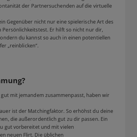
ontanität der Partnersuchenden auf die virtuelle
dein Gegenüber nicht nur eine spielerische Art des
rsönlichkeitstest. Er hilft so nicht nur dir,
sondern du kannst so auch in einen potentiellen
fer „reinblicken“.
immung?
du gut mit jemandem zusammenpasst, haben wir
uer ist der Matchingfaktor. So erhöhst du deine
en, die außerordentlich gut zu dir passen. Ein
u gut vorbereitet und mit vielen
 neuen Flirt. Die üblichen