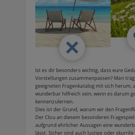
Ist es dir besonders wichtig, dass eure 
Vorstellungen zusammenpassen? Man trägt 
geeigneten Fragenkatalog mit sich herum, a
wunderbar hilfreich sein, wenn es darum ge
kennenzulernen.
Dies ist der Grund, warum wir den Fragenfl
Der Clou an diesem besonderen Fragespiel:
aufgrund ehrlicher Aussagen eine wunderba
lässt. Sicher sind auch lustige oder skurrile