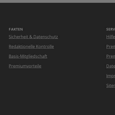
FAKTEN
SERV
Sicherheit & Datenschutz
Hilf
Redaktionelle Kontrolle
Prem
Basis-Mitgliedschaft
Prem
Premiumvorteile
Dat
Imp
Sit