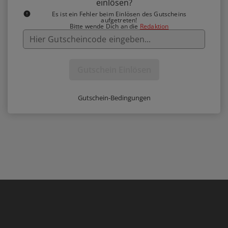
einlösen?
Es ist ein Fehler beim Einlösen des Gutscheins
aufgetreten!
Bitte wende Dich an die
Redaktion
Gutschein Einlösen
Gutschein-Bedingungen